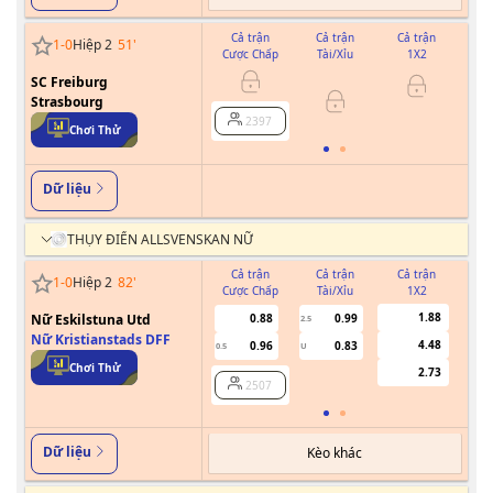
Cả trận
Cả trận
Cả trận
1
-
0
Hiệp 2
51
'
Cược Chấp
Tài/Xỉu
1X2
Cư
SC Freiburg
Strasbourg
2397
Chơi Thử
Dữ liệu
THỤY ĐIỂN ALLSVENSKAN NỮ
Cả trận
Cả trận
Cả trận
1
-
0
Hiệp 2
82
'
Cược Chấp
Tài/Xỉu
1X2
Cư
1.88
Nữ Eskilstuna Utd
0.88
0.99
2.5
Nữ Kristianstads DFF
4.48
0.96
0.83
0.5
U
Chơi Thử
2.73
2507
Dữ liệu
Kèo khác