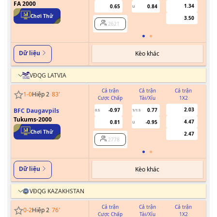
FA 2000
1.34
0.65
0.84
U
Chơi Thử
3.50
2621
Dữ liệu
Kèo khác
VĐQG LATVIA
Cả trận
Cả trận
Cả trận
1
-
0
Hiệp 2
83
'
Cược Chấp
Tài/Xỉu
1X2
Cư
2.03
BFC Daugavpils
-0.97
0.77
0.5
1/1.5
Tukums-2000
4.47
0.81
-0.95
U
Chơi Thử
2.47
2778
Dữ liệu
Kèo khác
VĐQG KAZAKHSTAN
Cả trận
Cả trận
Cả trận
0
-
2
Hiệp 2
76
'
Cược Chấp
Tài/Xỉu
1X2
Cư