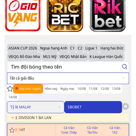
ASIAN CUP 2026
Ngoại hạng Anh
C1
C2
Ligue 1
Hạng hai Đức
VĐQG Bồ Đào Nha
MLS Mỹ
VĐQG Nhật Bản
K-League Hàn Quốc
Tất cả giải đấu
Kèo trực tuyến
Hôm nay
Ngày mai
10/08
11/08
12/08
13/08
14/08
Tỷ lệ MALAY
SBOBET
DIVISION 1 BA LAN
Cả trận
Cả trận
Cả trận
H
2
-
1
HT
Cược Chấp
Tài/Xỉu
1X2
Cư