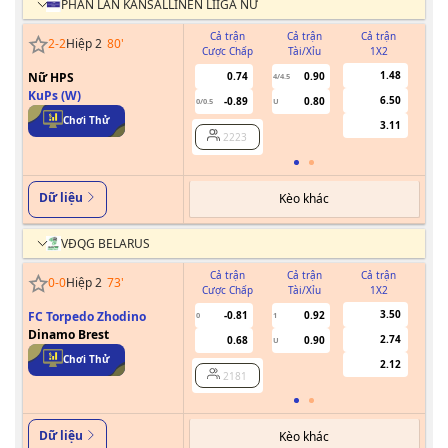
PHẦN LAN KANSALLINEN LIIGA NỮ
Cả trận
Cả trận
Cả trận
2
-
2
Hiệp 2
80
'
Cược Chấp
Tài/Xỉu
1X2
Cư
1.48
Nữ HPS
0.74
0.90
4/4.5
KuPs (W)
6.50
-0.89
0.80
0/0.5
U
Chơi Thử
3.11
2223
Dữ liệu
Kèo khác
VĐQG BELARUS
Cả trận
Cả trận
Cả trận
0
-
0
Hiệp 2
73
'
Cược Chấp
Tài/Xỉu
1X2
Cư
3.50
FC Torpedo Zhodino
-0.81
0.92
0
1
Dinamo Brest
2.74
0.68
0.90
U
Chơi Thử
2.12
2181
Dữ liệu
Kèo khác