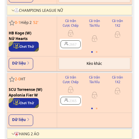
CHAMPIONS LEAGUE NỮ
Cả trận
Cả trận
Cả trận
0
-
1
Hiệp 2
52
'
Cược Chấp
Tài/Xỉu
1X2
Cư
HB Koge (W)
Nữ Hearts
2667
Chơi Thử
Dữ liệu
Kèo khác
Cả trận
Cả trận
Cả trận
2
-
0
HT
Cược Chấp
Tài/Xỉu
1X2
Cư
SCU Torreense (W)
Apolonia Fier W
2365
Chơi Thử
Dữ liệu
HẠNG 2 ÁO