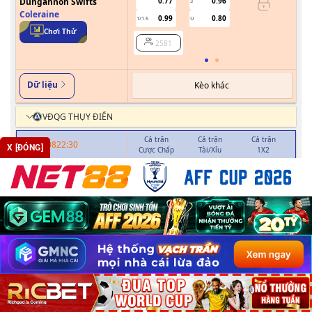
Dungannon Swifts
0.77
0.96
3
Coleraine
0.99
0.80
1/1.5
U
Chơi Thử
2581
Dữ liệu
Kèo khác
VĐQG THỤY ĐIỂN
Cả trận
Cả trận
Cả trận
H
08/08
22:30
X [ĐÓNG]
Cược Chấp
Tài/Xỉu
1X2
Cượ
Mjallby AIF
2.72
0.95
0.95
0
2.5
Elfsborg
2.60
0.97
0.95
U
Chơi Thử
3.24
2952
Dữ liệu
Kèo khác
VĐQG UKRAINE
Cả trận
Cả trận
Cả trận
H
08/08
22:00