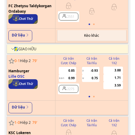
FC Zhetysu Taldykorgan
Ordabasy
2551
Chơi Thử
Dữ liệu
Kèo khác
GIAO HỮU
Cả trận
Cả trận
Cả trận
0
-
1
Hiệp 2
79
'
Cược Chấp
Tài/Xỉu
1X2
Cư
3.88
Hamburger
0.85
-0.93
3
Lille OSC
1.71
0.99
0.75
0.5/1
U
Chơi Thử
3.59
2275
Dữ liệu
Cả trận
Cả trận
Cả trận
1
-
0
Hiệp 2
79
'
Cược Chấp
Tài/Xỉu
1X2
Cư
KSC Lokeren