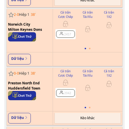
Kèo khác
Cả trận
Cả trận
Cả trận
2
-
0
Hiệp 1
38
'
Cược Chấp
Tài/Xỉu
1X2
Cư
Norwich City
0/0.5
Milton Keynes Dons
2457
Chơi Thử
Dữ liệu
Cả trận
Cả trận
Cả trận
0
-
0
Hiệp 1
38
'
Cược Chấp
Tài/Xỉu
1X2
Cư
Preston North End
0
Huddersfield Town
2042
Chơi Thử
Dữ liệu
Kèo khác