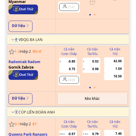
Myanmar
2141
Chơi Thử
Dữ liệu
VĐQG BA LAN
Cả trận
Cả trận
Cả trận
1
-
3
Hiệp 2
90+4
'
Cược Chấp
Tài/Xỉu
1X2
Cư
42.00
Radomiak Radom
-0.80
0.92
0
3
Gornik Zabrze
1.04
0.75
0.98
U
Chơi Thử
10.50
2028
Dữ liệu
Kèo khác
CÚP LIÊN ĐOÀN ANH
Cả trận
Cả trận
Cả trận
0
-
1
Hiệp 2
81
'
Cược Chấp
Tài/Xỉu
1X2
Cư
7.40
Queens Park Rangers
-0.97
0.79
0/0.5
1.5/2