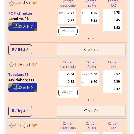
Cả trận
Cả trận
Cả trận
0
-
0
Hiệp 1
38
'
Cược Chấp
Tài/Xỉu
1X2
Cư
1.73
FC Trollhattan
-0.97
0.85
0.5/1
3
Laholms Fk
3.45
0.77
0.95
U
Chơi Thử
3.52
2765
Dữ liệu
Kèo khác
Cả trận
Cả trận
Cả trận
1
-
0
Hiệp 1
37
'
Cược Chấp
Tài/Xỉu
1X2
Cư
3.07
Tvaakers IF
-0.64
1.00
0
2.5/3
Atvidabergs FF
1.96
0.53
0.80
U
Chơi Thử
3.17
2571
Dữ liệu
Kèo khác
Cả trận
Cả trận
Cả trận
0
-
1
Hiệp 1
35
'
Cược Chấp
Tài/Xỉu
1X2
Cư