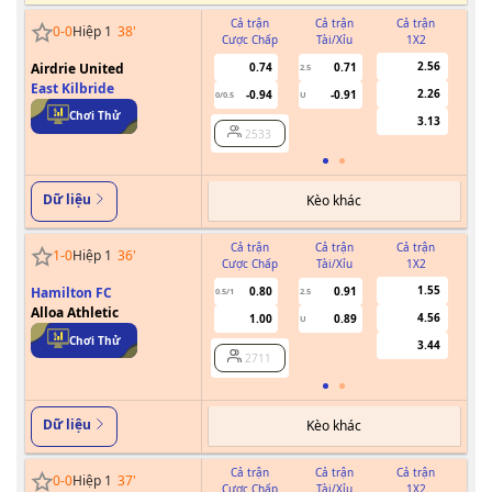
Cả trận
Cả trận
Cả trận
0
-
0
Hiệp 1
38
'
Cược Chấp
Tài/Xỉu
1X2
Cư
2.56
Airdrie United
0.74
0.71
2.5
East Kilbride
2.26
-0.94
-0.91
0/0.5
U
Chơi Thử
3.13
2533
Dữ liệu
Kèo khác
Cả trận
Cả trận
Cả trận
1
-
0
Hiệp 1
36
'
Cược Chấp
Tài/Xỉu
1X2
Cư
1.55
Hamilton FC
0.80
0.91
0.5/1
2.5
Alloa Athletic
4.56
1.00
0.89
U
Chơi Thử
3.44
2711
Dữ liệu
Kèo khác
Cả trận
Cả trận
Cả trận
0
-
0
Hiệp 1
37
'
Cược Chấp
Tài/Xỉu
1X2
Cư