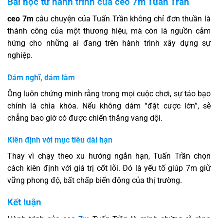
Bài học từ hành trình của ceo 7m Tuấn Trần
ceo 7m
câu chuyện của Tuấn Trần không chỉ đơn thuần là
thành công của một thương hiệu, mà còn là nguồn cảm
hứng cho những ai đang trên hành trình xây dựng sự
nghiệp.
Dám nghĩ, dám làm
Ông luôn chứng minh rằng trong mọi cuộc chơi, sự táo bạo
chính là chìa khóa. Nếu không dám “đặt cược lớn”, sẽ
chẳng bao giờ có được chiến thắng vang dội.
Kiên định với mục tiêu dài hạn
Thay vì chạy theo xu hướng ngắn hạn, Tuấn Trần chọn
cách kiên định với giá trị cốt lõi. Đó là yếu tố giúp 7m giữ
vững phong độ, bất chấp biến động của thị trường.
Kết luận