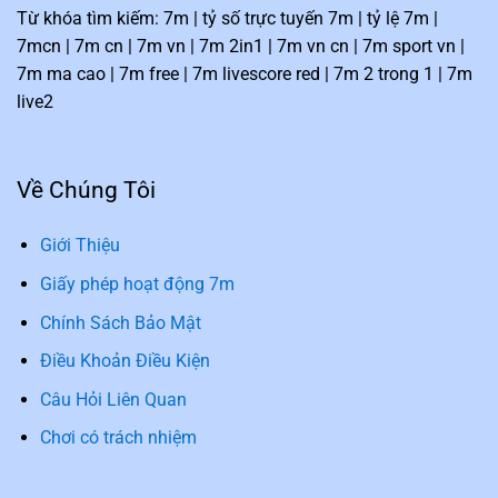
Từ khóa tìm kiếm: 7m | tỷ số trực tuyến 7m | tỷ lệ 7m |
7mcn | 7m cn | 7m vn | 7m 2in1 | 7m vn cn | 7m sport vn |
7m ma cao | 7m free | 7m livescore red | 7m 2 trong 1 | 7m
live2
Về Chúng Tôi
Giới Thiệu
Giấy phép hoạt động 7m
Chính Sách Bảo Mật
Điều Khoản Điều Kiện
Câu Hỏi Liên Quan
Chơi có trách nhiệm