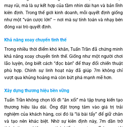
may rủi, mà là sự kết hợp của tầm nhìn dài hạn và bản lĩnh
kiên định. Trong thế giới kinh doanh, mỗi quyết định giống
như một “ván cược lớn” – nơi mà sự tính toán và nhạy bén
đóng vai trò quyết định.
Khả năng xoay chuyển tình thế
Trong nhiều thời điểm khó khăn, Tuấn Trần đã chứng minh
khả năng xoay chuyển tình thế. Giống như một người chơi
lão luyện, ông biết cách “đọc bàn” để thay đổi chiến thuật
phù hợp. Chính sự linh hoạt này đã giúp 7m không chỉ
vượt qua khủng hoảng mà còn bứt phá mạnh mẽ hơn.
Xây dựng thương hiệu bền vững
Tuấn Trần không chọn lối đi “ăn xổi” mà tập trung kiến tạo
thương hiệu lâu dài. Ông đặt trọng tâm vào giá trị trải
nghiệm của khách hàng, coi đó là “lá bài tẩy” để giữ chân
và tạo nên khác biệt. Nhờ sự kiên định này, 7m dần trở