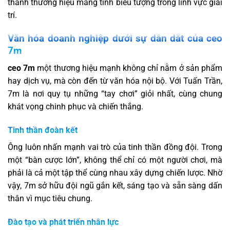
thành thương hiệu mang tính biểu tượng trong lĩnh vực giải
trí.
Văn hóa doanh nghiệp dưới sự dẫn dắt của ceo
7m
ceo 7m
một thương hiệu mạnh không chỉ nằm ở sản phẩm
hay dịch vụ, mà còn đến từ văn hóa nội bộ. Với Tuấn Trần,
7m là nơi quy tụ những “tay chơi” giỏi nhất, cùng chung
khát vọng chinh phục và chiến thắng.
Tinh thần đoàn kết
Ông luôn nhấn mạnh vai trò của tinh thần đồng đội. Trong
một “bàn cược lớn”, không thể chỉ có một người chơi, mà
phải là cả một tập thể cùng nhau xây dựng chiến lược. Nhờ
vậy, 7m sở hữu đội ngũ gắn kết, sáng tạo và sẵn sàng dấn
thân vì mục tiêu chung.
Đào tạo và phát triển nhân lực