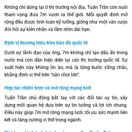
Không chỉ dừng lại ở thị trường nội địa, Tuấn Trần còn nuôi
tham vọng đưa 7m vươn ra thế giới. Mỗi quyết định mở
rộng đều được tính toán kỹ lưỡng, giống như một ván cược
đòi hỏi sự kiên nhẫn và tầm nhìn dài hạn.
Định vị thương hiệu trên bản đồ quốc tế
Dưới sự lãnh đạo của ông, 7m không chỉ tạo dấu ấn trong
nước mà còn dần hiện diện tại các thị trường quốc tế. Sự
xuất hiện này không ồn ào, mà là từng bước vững chắc,
khẳng định vị thế trên “sân chơi lớn”.
Hợp tác chiến lược và mở rộng mạng lưới
Tuấn Trần chủ động bắt tay với các đối tác uy tín, xây
dựng mối quan hệ dựa trên sự tin tưởng và lợi ích chung.
Điều này giúp 7m mở rộng mạng lưới, tối ưu sức mạnh liên
kết và tăng cường vị thế trong ngành.