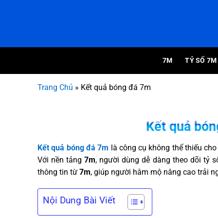
Chuyển
đến
nội
dung
7M
TỶ SỐ 7M
Trang Chủ
»
Kết quả bóng đá 7m
Kết quả bón
Kết quả bóng đá 7m
là công cụ không thể thiếu cho
Với nền tảng
7m
, người dùng dễ dàng theo dõi tỷ số
thông tin từ
7m
, giúp người hâm mộ nâng cao trải n
Nội Dung Bài Viết