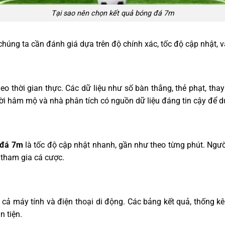
Tại sao nên chọn kết quả bóng đá 7m
chúng ta cần đánh giá dựa trên độ chính xác, tốc độ cập nhật, v
heo thời gian thực. Các dữ liệu như số bàn thắng, thẻ phạt, th
ười hâm mộ và nhà phân tích có nguồn dữ liệu đáng tin cậy để d
 đá 7m
là tốc độ cập nhật nhanh, gần như theo từng phút. Người
c tham gia cá cược.
 cả máy tính và điện thoại di động. Các bảng kết quả, thống kê 
n tiện.