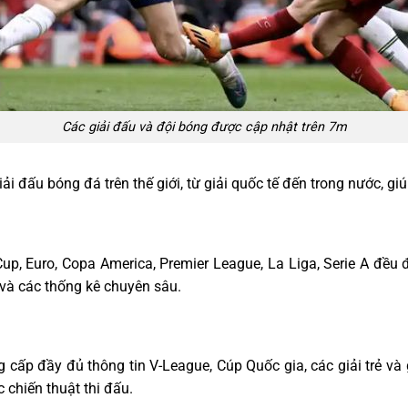
Các giải đấu và đội bóng được cập nhật trên 7m
i đấu bóng đá trên thế giới, từ giải quốc tế đến trong nước, g
p, Euro, Copa America, Premier League, La Liga, Serie A đều
t và các thống kê chuyên sâu.
 cấp đầy đủ thông tin V-League, Cúp Quốc gia, các giải trẻ và 
 chiến thuật thi đấu.