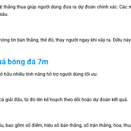
 lệ thắng thua giúp người dùng đưa ra dự đoán chính xác. Các nh
sâu.
hông tin bàn thắng, thẻ đỏ, thay người ngay khi xảy ra. Điều n
quả bóng đá 7m
ở hữu nhiều tính năng hỗ trợ người dùng tối ưu:
cả giải đấu, từ đó lên kế hoạch theo dõi hoặc dự đoán kết quả.
ấu, bao gồm số điểm, hiệu số bàn thắng, số trận thắng, hòa, th