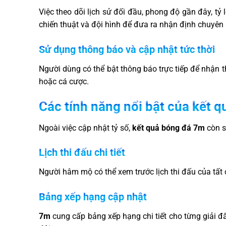
Việc theo dõi lịch sử đối đầu, phong độ gần đây, tỷ
chiến thuật và đội hình để đưa ra nhận định chuyên 
Sử dụng thông báo và cập nhật tức thời
Người dùng có thể bật thông báo trực tiếp để nhận t
hoặc cá cược.
Các tính năng nổi bật của kết 
Ngoài việc cập nhật tỷ số,
kết quả bóng đá 7m
còn s
Lịch thi đấu chi tiết
Người hâm mộ có thể xem trước lịch thi đấu của tất 
Bảng xếp hạng cập nhật
7m
cung cấp bảng xếp hạng chi tiết cho từng giải đ