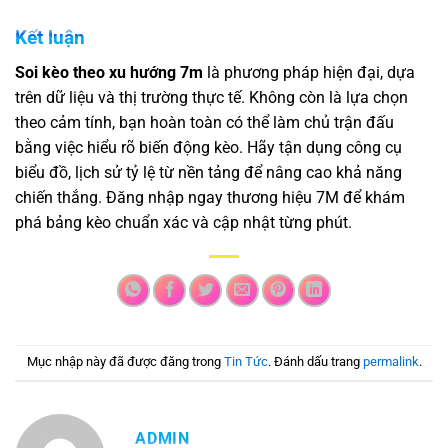
Kết luận
Soi kèo theo xu hướng 7m
là phương pháp hiện đại, dựa
trên dữ liệu và thị trường thực tế. Không còn là lựa chọn
theo cảm tính, bạn hoàn toàn có thể làm chủ trận đấu
bằng việc hiểu rõ biến động kèo. Hãy tận dụng công cụ
biểu đồ, lịch sử tỷ lệ từ nền tảng để nâng cao khả năng
chiến thắng. Đăng nhập ngay thương hiệu 7M để khám
phá bảng kèo chuẩn xác và cập nhật từng phút.
Mục nhập này đã được đăng trong
Tin Tức
. Đánh dấu trang
permalink
.
ADMIN