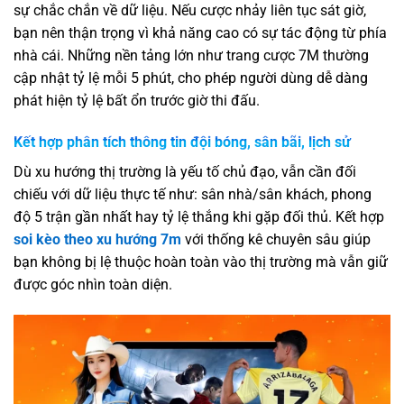
sự chắc chắn về dữ liệu. Nếu cược nhảy liên tục sát giờ,
bạn nên thận trọng vì khả năng cao có sự tác động từ phía
nhà cái. Những nền tảng lớn như trang cược 7M thường
cập nhật tỷ lệ mỗi 5 phút, cho phép người dùng dễ dàng
phát hiện tỷ lệ bất ổn trước giờ thi đấu.
Kết hợp phân tích thông tin đội bóng, sân bãi, lịch sử
Dù xu hướng thị trường là yếu tố chủ đạo, vẫn cần đối
chiếu với dữ liệu thực tế như: sân nhà/sân khách, phong
độ 5 trận gần nhất hay tỷ lệ thắng khi gặp đối thủ. Kết hợp
soi kèo theo xu hướng 7m
với thống kê chuyên sâu giúp
bạn không bị lệ thuộc hoàn toàn vào thị trường mà vẫn giữ
được góc nhìn toàn diện.